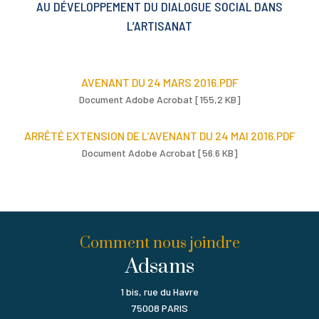
AU DÉVELOPPEMENT DU DIALOGUE SOCIAL DANS
L’ARTISANAT
AVENANT DU 24 MARS 2016.PDF
Document Adobe Acrobat [155,2 KB]
ARRÊTÉ EXTENSION DE L’AVENANT DU 24 MAI 2016.PDF
Document Adobe Acrobat [56.6 KB]
Comment nous joindre
Adsams
1 bis, rue du Havre
75008 PARIS